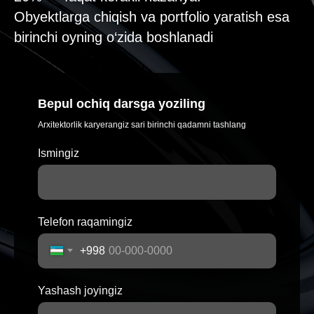
Obyektlarga chiqish va portfolio yaratish esa
birinchi oyning o‘zida boshlanadi
Bepul ochiq darsga yoziling
Arxitektorlik karyerangiz sari birinchi qadamni tashlang
Ismingiz
Telefon raqamingiz
+998
Yashash joyingiz