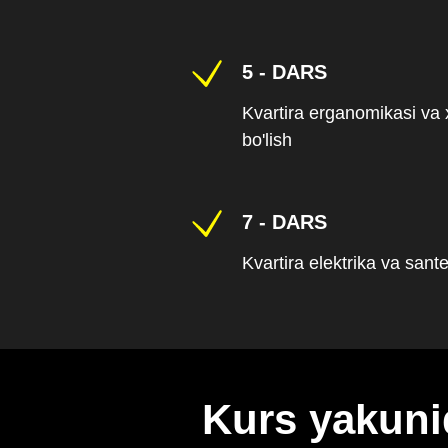
5 - DARS
Kvartira erganomikasi va
bo'lish
7 - DARS
Kvartira elektrika va sante
Kurs yakuni