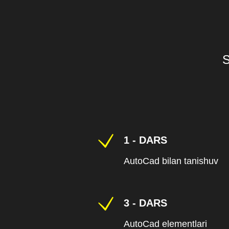
S
1 - DARS
AutoCad bilan tanishuv
3 - DARS
AutoCad elementlari