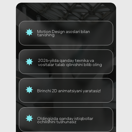
Motion Design asoslari bilan
tanishing
2026-yilda qanday texnika va
vositalar talab qilinishini bilib oling
Birinchi 2D animatsiyani yaratasiz!
Oldingizda qanday istiqbollar
ochilishini tushunasiz