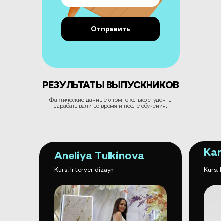
Отправить
РЕЗУЛЬТАТЫ ВЫПУСКНИКОВ
Фактические данные о том, сколько студенты
зарабатывали во время и после обучения:
Kar
Aneliya Tulkinova
Kurs: Interyer dizayn
Kurs: 