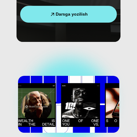
Darsga yozilish