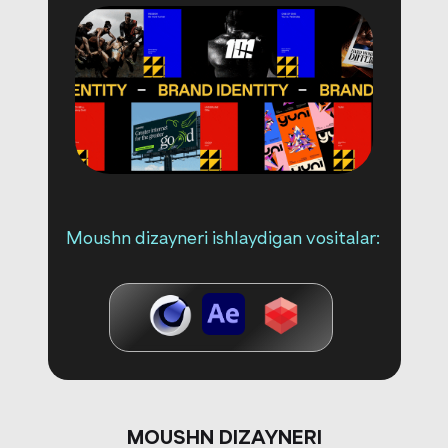
Moushn dizayneri ishlaydigan vositalar:
MOUSHN DIZAYNERI