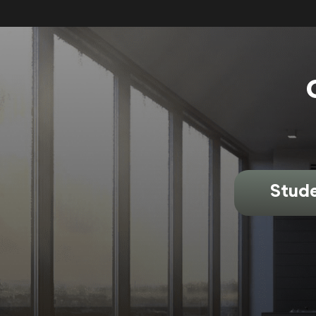
Stude