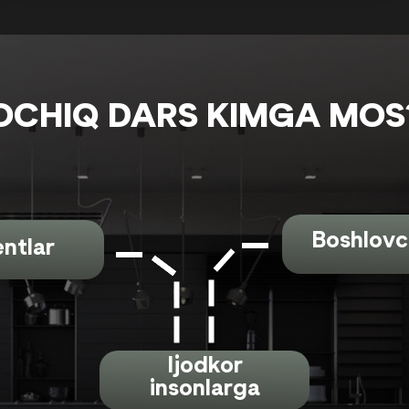
OCHIQ DARS KIMGA MOS
Boshlovc
ntlar
Ijodkor
insonlarga