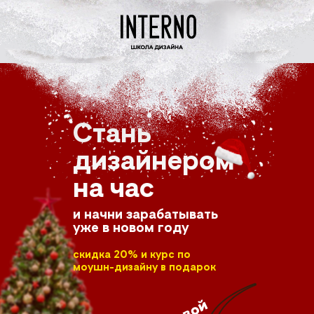
Стань
дизайнером
на час
и начни зарабатывать
уже в новом году
скидка 20% и курс по
моушн-дизайну в подарок