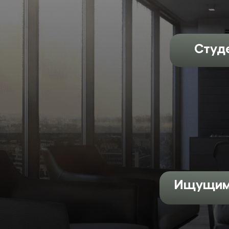
Студ
Ищущим