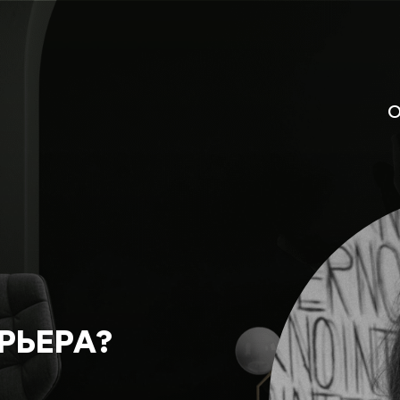
О
РЬЕРА?