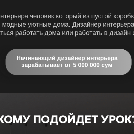
нтерьера человек который из пустой короб
 модные уютные дома. Дизайнер интерьер
ться работать дома или работать в дизайн 
Начинающий дизайнер интерьера
зарабатывает от 5 000 000 сум
КОМУ ПОДОЙДЕТ УРОК