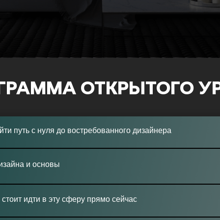
ГРАММА ОТКРЫТОГО У
йти путь с нуля до востребованного дизайнера
изайна и основы
стоит идти в эту сферу прямо сейчас