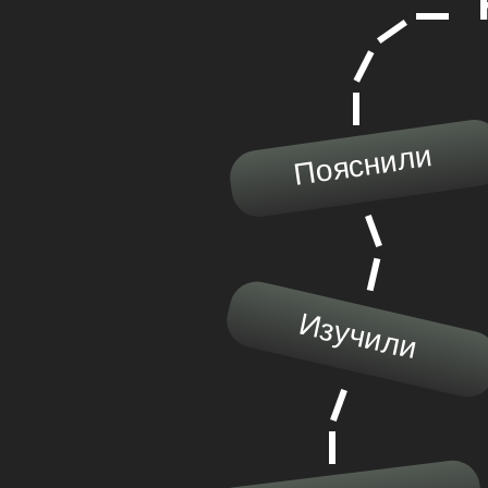
Пояснили
Изучили