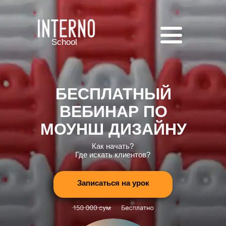
School
БЕСПЛАТНЫЙ
ВЕБИНАР ПО
МОУНШ ДИЗАЙНУ
Как начать?
Где искать клиентов?
Записаться на урок