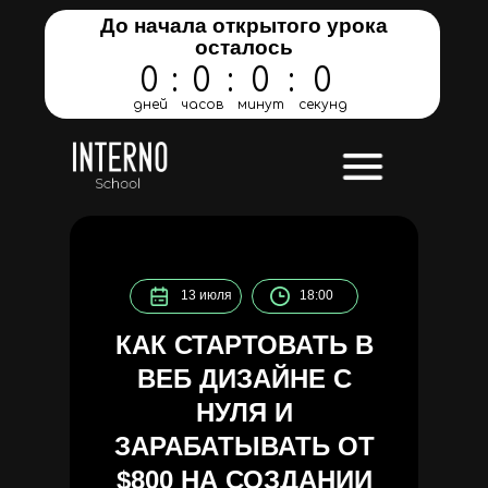
До начала открытого урока
осталось
0
:
0
:
0
:
0
дней
часов
минут
секунд
13 июля
18:00
КАК СТАРТОВАТЬ В
ВЕБ ДИЗАЙНЕ С
НУЛЯ И
ЗАРАБАТЫВАТЬ
ОТ
$800
НА СОЗДАНИИ