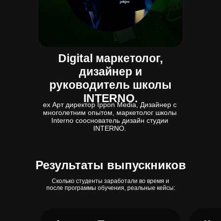
Digital маркетолог,
дизайнер и
руководитель школы
INTERNO.
ex Арт директор Ippon Media, Дизайнер с
многолетним опытом, маркетолог школы
Interno cооснователь дизайн студии
INTERNO.
Результаты выпускников
Сколько студенты заработали во время и
после программы обучения, реальные кейсы: