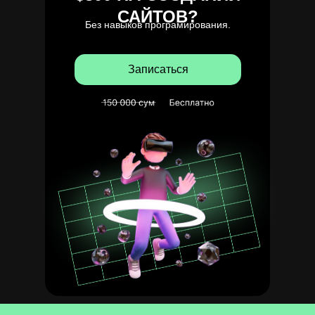
САЙТОВ?
Без навыков програмирования.
Записаться