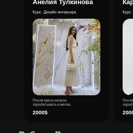
Анелия Тулкинова
Ка
Курс: Дизайн интерьера
Курс:
После курса начала
После
зарабатывать в месяц
зараб
2000$
200