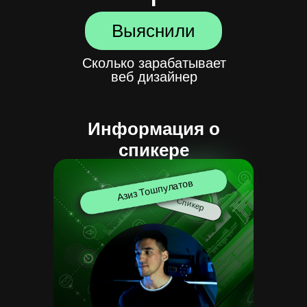
Выяснили
Сколько зарабатывает
веб дизайнер
Информация о
спикере
Азиз Тошпулатов
Спикер