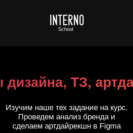
School
 дизайна, ТЗ, артд
Изучим наше тех задание на курс.
Проведем анализ бренда и
сделаем артдайрекшн в Figma