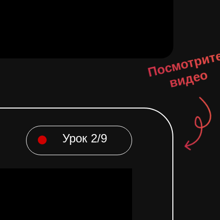
о
Урок 2/9