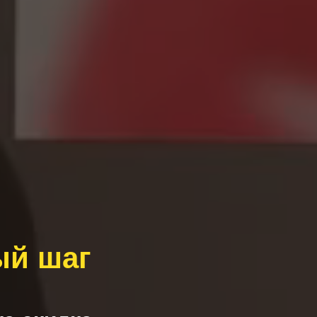
ый шаг