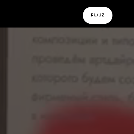
RU/UZ