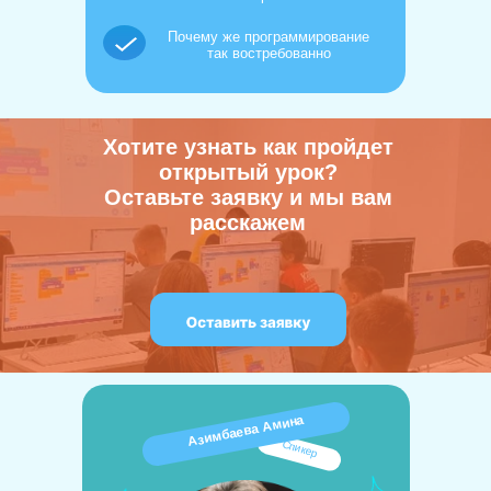
Почему же программирование
так востребованно
Хотите узнать как пройдет
открытый урок?
Оставьте заявку и мы вам
расскажем
Азимбаева Амина
Спикер