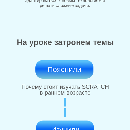
адаптироваться к новым технологиям и
решать сложные задачи.
На уроке затронем темы
Пояснили
Почему стоит изучать SCRATCH
в раннем возрасте
Изучили