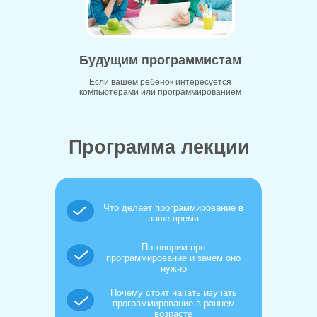
Будущим программистам
Если вашем ребёнок интересуется
компьютерами или программированием
Программа лекции
Что делает программирование в
наше время
Поговорим про
программирование и зачем оно
нужно
Почему стоит начать изучать
программирование в раннем
возрасте