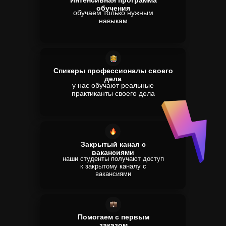
Интенсивная программа
обучения
обучаем только нужным
навыкам
Спикеры профессионалы своего
дела
у нас обучают реальные
практиканты своего дела
Закрытый канал с
вакансиями
наши студенты получают доступ
к закрытому каналу с
вакансиями
Помогаем с первым
заказом