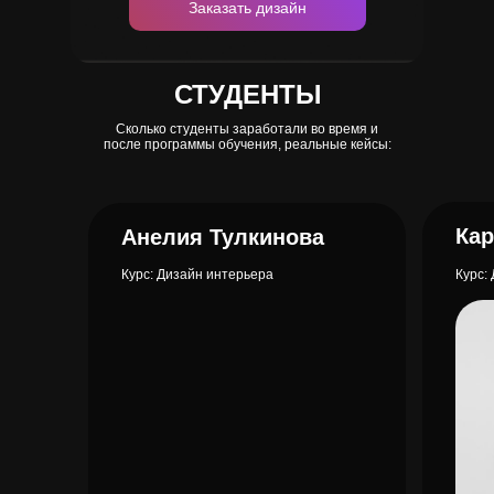
Заказать дизайн
СТУДЕНТЫ
Сколько студенты заработали во время и
после программы обучения, реальные кейсы:
Ка
Анелия Тулкинова
Курс: Дизайн интерьера
Курс: