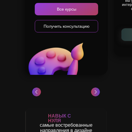
Вы 
интер
Все курсы
Получить консультацию
НАВЫК С
НУЛЯ
самые востребованные
направления в дизайне