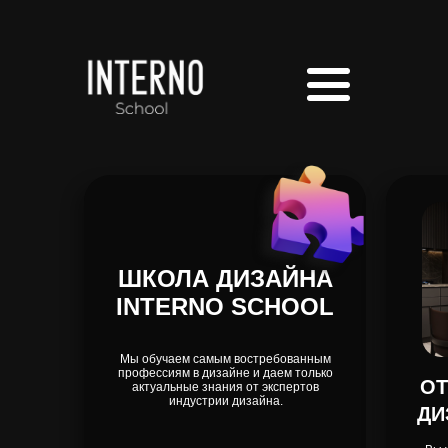
Записаться на урок
Записаться на урок
ШКОЛА ДИЗАЙНА
INTERNO SCHOOL
Мы обучаем самым востребованным
профессиям в дизайне и даем только
ОТ
актуальные знания от экспертов
индустрии дизайна.
ДИ